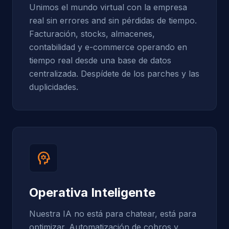
Unimos el mundo virtual con la empresa
real sin errores and sin pérdidas de tiempo.
Facturación, stocks, almacenes,
contabilidad y e-commerce operando en
tiempo real desde una base de datos
centralizada. Despídete de los parches y las
duplicidades.
psychology
Operativa Inteligente
Nuestra IA no está para chatear, está para
optimizar. Automatización de cobros y