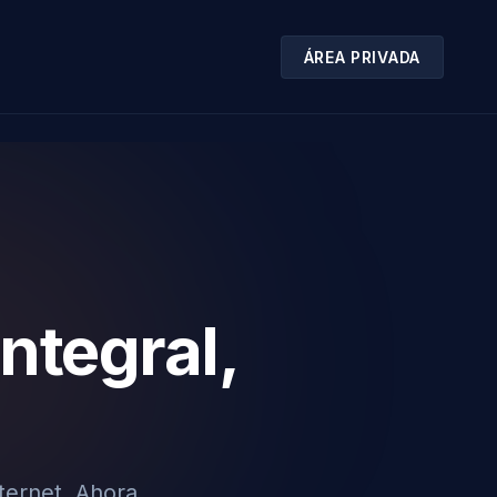
ÁREA PRIVADA
ntegral,
ternet. Ahora,