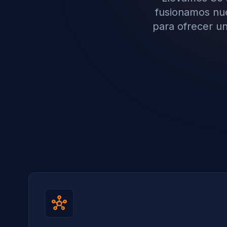
fusionamos nues
para ofrecer un
hub