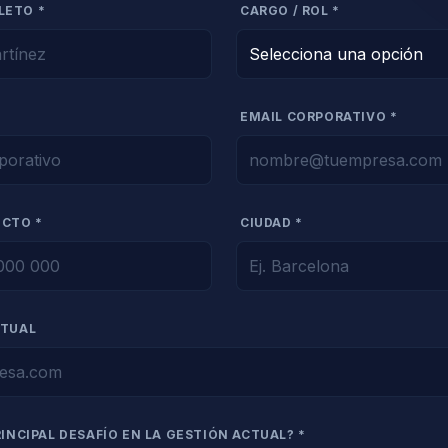
LETO *
CARGO / ROL *
EMAIL CORPORATIVO *
ECTO *
CIUDAD *
CTUAL
RINCIPAL DESAFÍO EN LA GESTIÓN ACTUAL? *