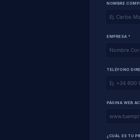
NOMBRE COMP
EMPRESA *
TELÉFONO DIR
PÁGINA WEB A
¿CUÁL ES TU P