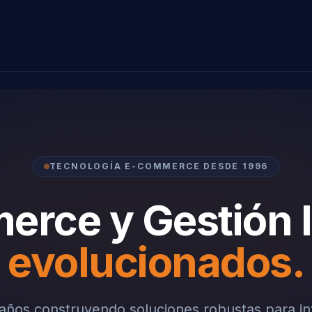
TECNOLOGÍA E-COMMERCE DESDE 1996
rce y Gestión I
evolucionados.
ños construyendo soluciones robustas para in