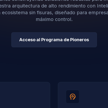
tra arquitectura de alto rendimiento con Intelig
 ecosistema sin fisuras, diseñado para empres
máximo control.
Acceso al Programa de Pioneros
psychology