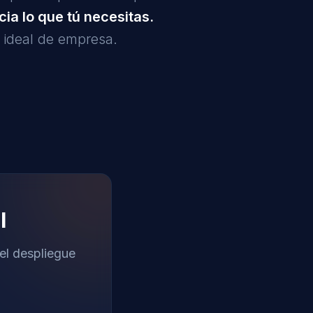
ia lo que tú necesitas.
u ideal de empresa.
l
el despliegue