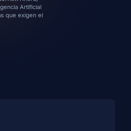
encia Artificial
as que exigen el