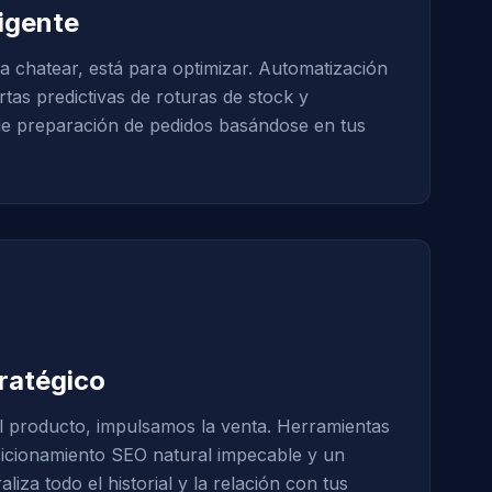
ligente
a chatear, está para optimizar. Automatización
tas predictivas de roturas de stock y
de preparación de pedidos basándose en tus
ratégico
l producto, impulsamos la venta. Herramientas
sicionamiento SEO natural impecable y un
za todo el historial y la relación con tus