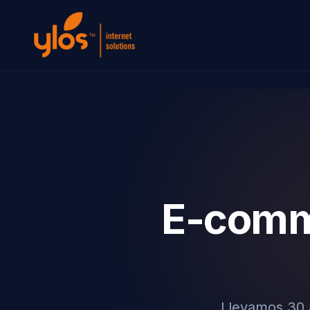
E-comme
Llevamos 30 a