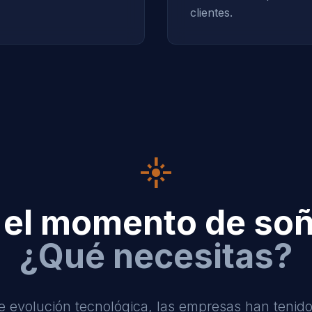
clientes.
flare
 el momento de soñ
¿Qué necesitas?
e evolución tecnológica, las empresas han tenido