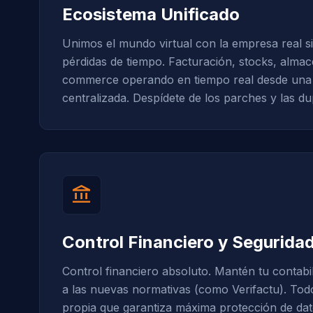
Ecosistema Unificado
Unimos el mundo virtual con la empresa real si
pérdidas de tiempo. Facturación, stocks, almac
commerce operando en tiempo real desde una 
centralizada. Despídete de los parches y las du
account_balance
Control Financiero y Segurida
Control financiero absoluto. Mantén tu contabil
a las nuevas normativas (como Verifactu). Tod
propia que garantiza máxima protección de da