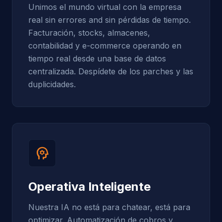
Unimos el mundo virtual con la empresa
real sin errores and sin pérdidas de tiempo.
Facturación, stocks, almacenes,
contabilidad y e-commerce operando en
tiempo real desde una base de datos
centralizada. Despídete de los parches y las
duplicidades.
psychology
Operativa Inteligente
Nuestra IA no está para chatear, está para
optimizar. Automatización de cobros y