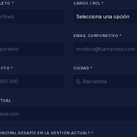
LETO *
CARGO / ROL *
EMAIL CORPORATIVO *
ECTO *
CIUDAD *
CTUAL
RINCIPAL DESAFÍO EN LA GESTIÓN ACTUAL? *