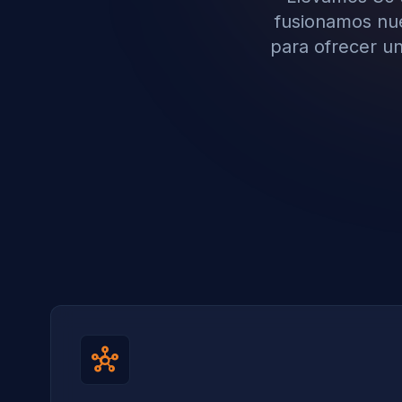
fusionamos nues
para ofrecer un
hub