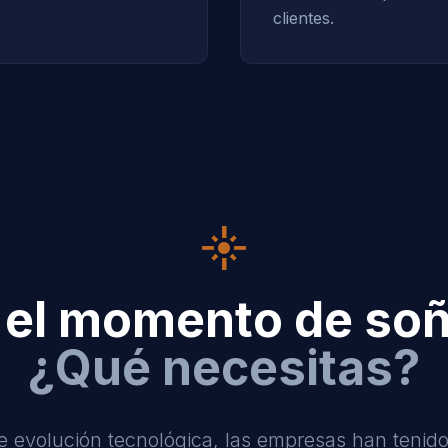
clientes.
flare
 el momento de soñ
¿Qué necesitas?
e evolución tecnológica, las empresas han tenido