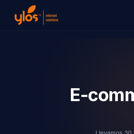
E-comme
Llevamos 30 a