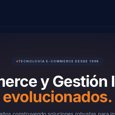
TECNOLOGÍA E-COMMERCE DESDE 1996
rce y Gestión I
evolucionados.
ños construyendo soluciones robustas para in