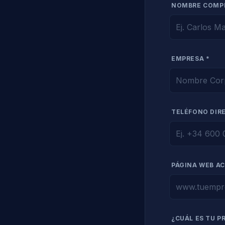
NOMBRE COMP
EMPRESA *
TELÉFONO DIR
PÁGINA WEB A
¿CUÁL ES TU P