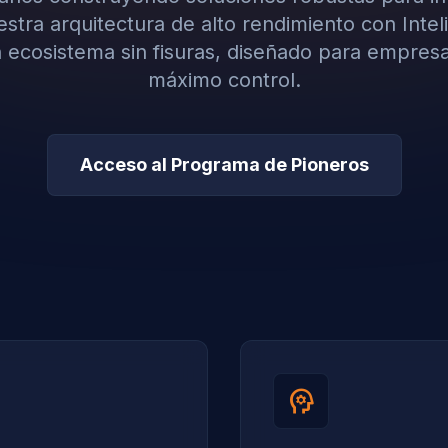
tra arquitectura de alto rendimiento con Intelig
 ecosistema sin fisuras, diseñado para empres
máximo control.
Acceso al Programa de Pioneros
psychology