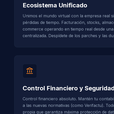
Ecosistema Unificado
Unimos el mundo virtual con la empresa real si
pérdidas de tiempo. Facturación, stocks, almac
commerce operando en tiempo real desde una 
centralizada. Despídete de los parches y las du
account_balance
Control Financiero y Segurida
Control financiero absoluto. Mantén tu contabil
a las nuevas normativas (como Verifactu). Tod
propia que garantiza máxima protección de da