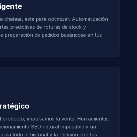
ligente
a chatear, está para optimizar. Automatización
tas predictivas de roturas de stock y
de preparación de pedidos basándose en tus
ratégico
l producto, impulsamos la venta. Herramientas
sicionamiento SEO natural impecable y un
za todo el historial y la relación con tus