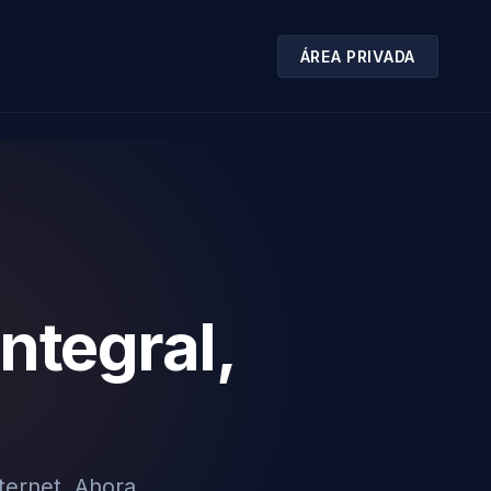
ÁREA PRIVADA
ntegral,
ternet. Ahora,