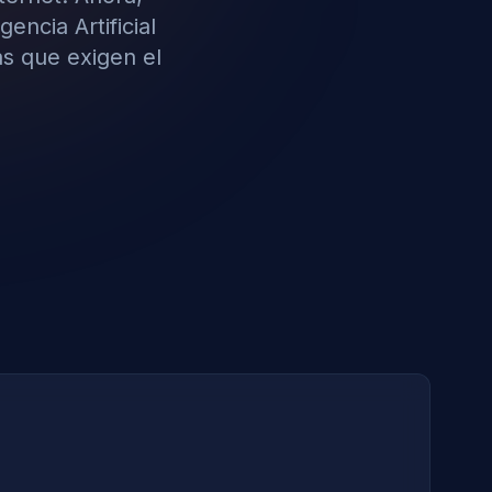
encia Artificial
as que exigen el