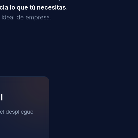
ia lo que tú necesitas.
u ideal de empresa.
l
el despliegue