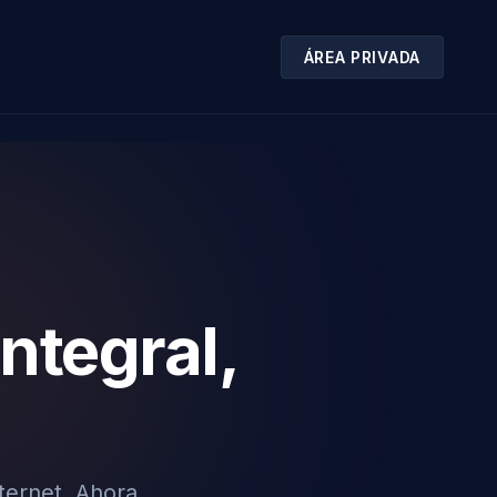
ÁREA PRIVADA
ntegral,
ternet. Ahora,