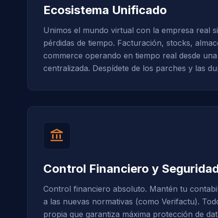
Ecosistema Unificado
Unimos el mundo virtual con la empresa real si
pérdidas de tiempo. Facturación, stocks, almac
commerce operando en tiempo real desde una 
centralizada. Despídete de los parches y las du
account_balance
Control Financiero y Segurida
Control financiero absoluto. Mantén tu contabil
a las nuevas normativas (como Verifactu). Tod
propia que garantiza máxima protección de da