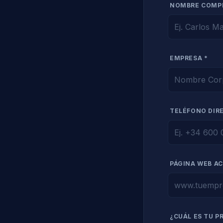
NOMBRE COMP
EMPRESA *
TELÉFONO DIR
PÁGINA WEB A
¿CUÁL ES TU P