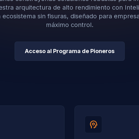
tra arquitectura de alto rendimiento con Intelig
 ecosistema sin fisuras, diseñado para empres
máximo control.
Acceso al Programa de Pioneros
psychology