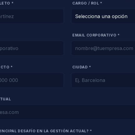
LETO *
CARGO / ROL *
EMAIL CORPORATIVO *
ECTO *
CIUDAD *
CTUAL
RINCIPAL DESAFÍO EN LA GESTIÓN ACTUAL? *