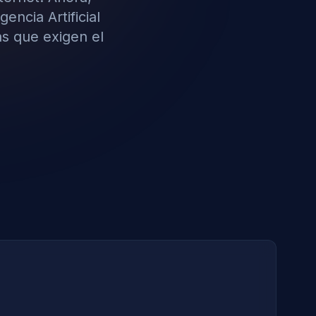
encia Artificial
as que exigen el