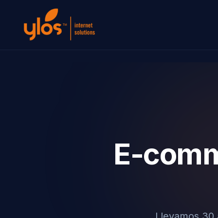
E-comme
Llevamos 30 a