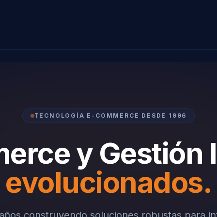
TECNOLOGÍA E-COMMERCE DESDE 1996
rce y Gestión I
evolucionados.
ños construyendo soluciones robustas para in