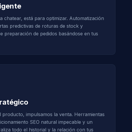
ligente
a chatear, está para optimizar. Automatización
tas predictivas de roturas de stock y
de preparación de pedidos basándose en tus
ratégico
l producto, impulsamos la venta. Herramientas
sicionamiento SEO natural impecable y un
za todo el historial y la relación con tus