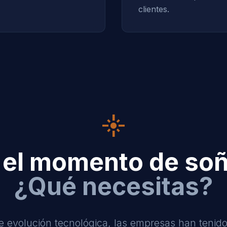
clientes.
flare
 el momento de soñ
¿Qué necesitas?
e evolución tecnológica, las empresas han tenido