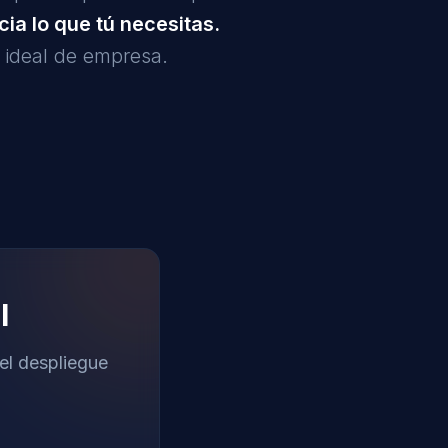
ia lo que tú necesitas.
u ideal de empresa.
l
el despliegue