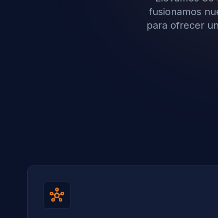
fusionamos nues
para ofrecer un
hub