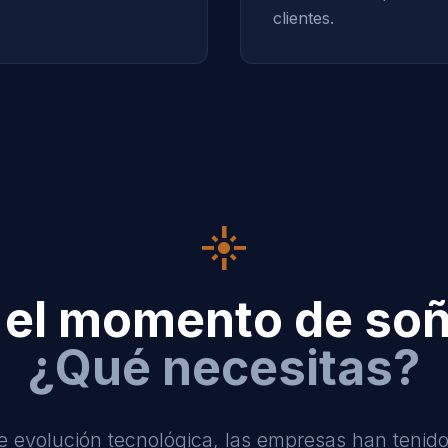
clientes.
flare
 el momento de soñ
¿Qué necesitas?
e evolución tecnológica, las empresas han tenido