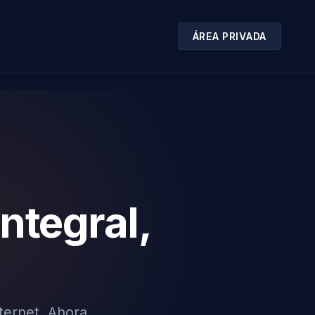
ÁREA PRIVADA
ntegral,
ternet. Ahora,