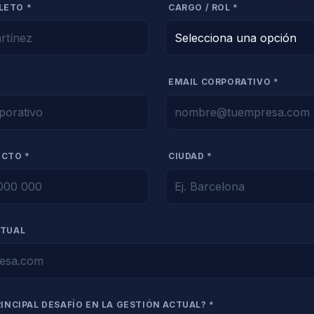
LETO *
CARGO / ROL *
EMAIL CORPORATIVO *
ECTO *
CIUDAD *
CTUAL
RINCIPAL DESAFÍO EN LA GESTIÓN ACTUAL? *