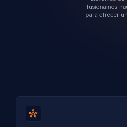
fusionamos nues
para ofrecer un
hub