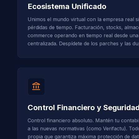
Ecosistema Unificado
Unimos el mundo virtual con la empresa real si
pérdidas de tiempo. Facturación, stocks, almac
commerce operando en tiempo real desde una 
centralizada. Despídete de los parches y las du
account_balance
Control Financiero y Segurida
Control financiero absoluto. Mantén tu contabil
a las nuevas normativas (como Verifactu). Tod
propia que garantiza máxima protección de da