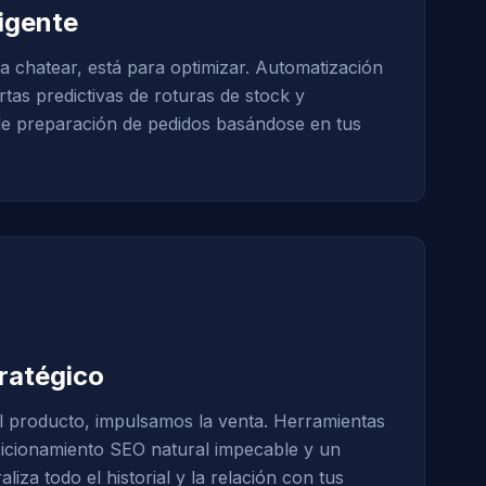
ligente
a chatear, está para optimizar. Automatización
tas predictivas de roturas de stock y
de preparación de pedidos basándose en tus
ratégico
l producto, impulsamos la venta. Herramientas
sicionamiento SEO natural impecable y un
za todo el historial y la relación con tus