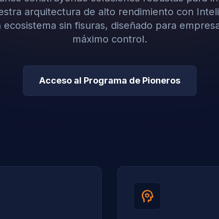
tra arquitectura de alto rendimiento con Intelig
 ecosistema sin fisuras, diseñado para empres
máximo control.
Acceso al Programa de Pioneros
psychology