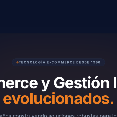
TECNOLOGÍA E-COMMERCE DESDE 1996
rce y Gestión I
evolucionados.
ños construyendo soluciones robustas para in