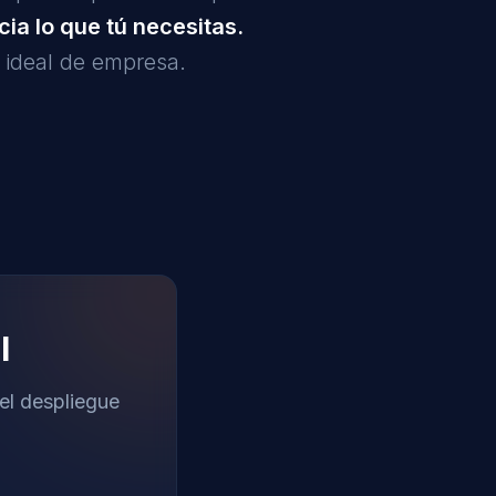
ia lo que tú necesitas.
u ideal de empresa.
l
el despliegue