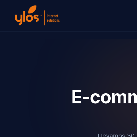
E-comme
Llevamos 30 a