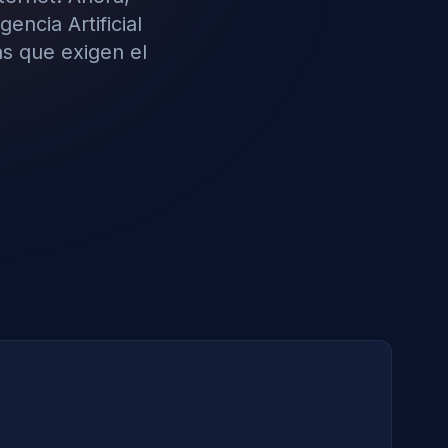
encia Artificial
as que exigen el