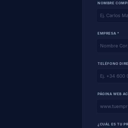
NOMBRE COMP
EMPRESA *
TELÉFONO DIR
PÁGINA WEB A
¿CUÁL ES TU P